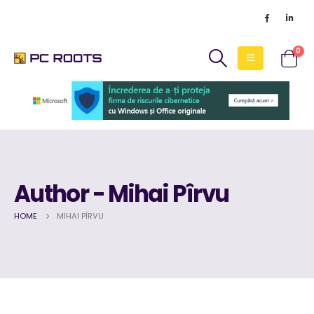
0
Author - Mihai Pîrvu
HOME
MIHAI PÎRVU