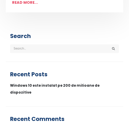
READ MORE...
Search
Recent Posts
Windows 10 este instalat pe 200 de milioane de
dispozitive
Recent Comments